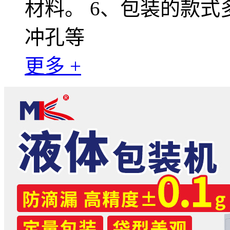
材料。 6、包装的款
冲孔等
更多 +