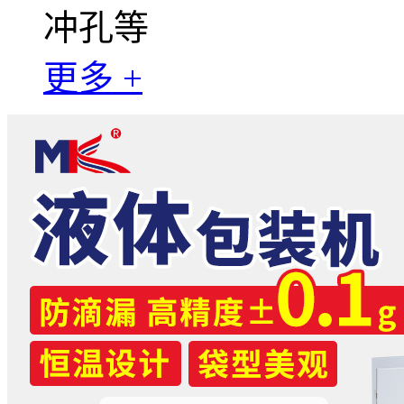
冲孔等
更多 +