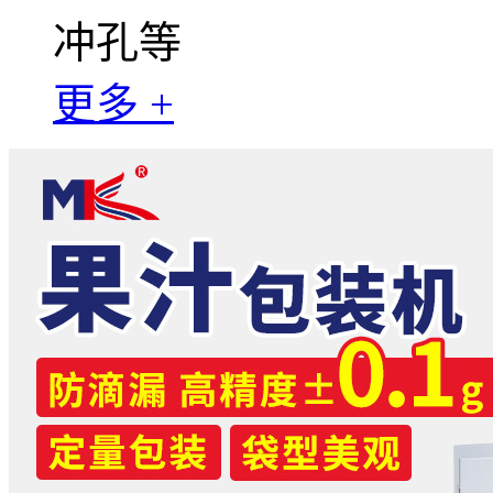
冲孔等
更多 +