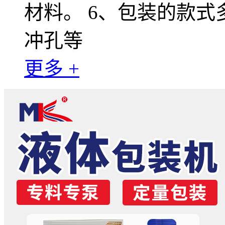
材料。 6、包装的款
冲孔等
更多 +