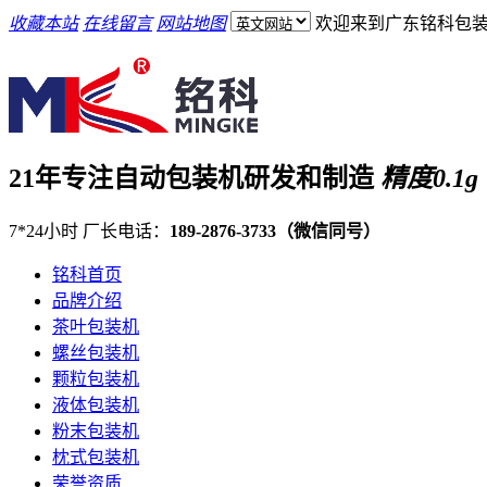
收藏本站
在线留言
网站地图
欢迎来到广东铭科包装
21年专注自动包装机研发和制造
精度0.1g
7*24小时 厂长电话：
189-2876-3733（微信同号）
铭科首页
品牌介绍
茶叶包装机
螺丝包装机
颗粒包装机
液体包装机
粉末包装机
枕式包装机
荣誉资质