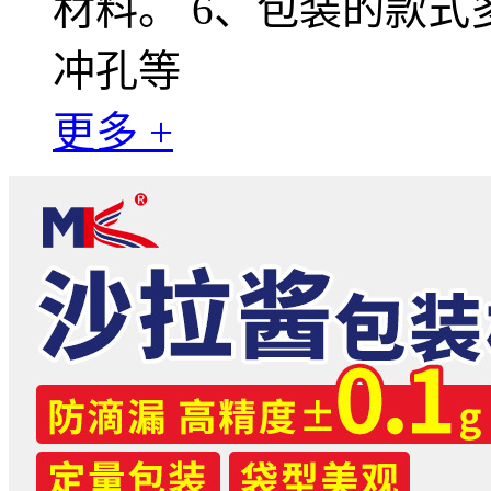
材料。 6、包装的款
冲孔等
更多 +