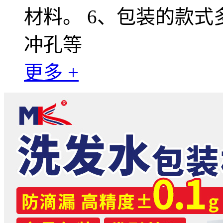
材料。 6、包装的款
冲孔等
更多 +