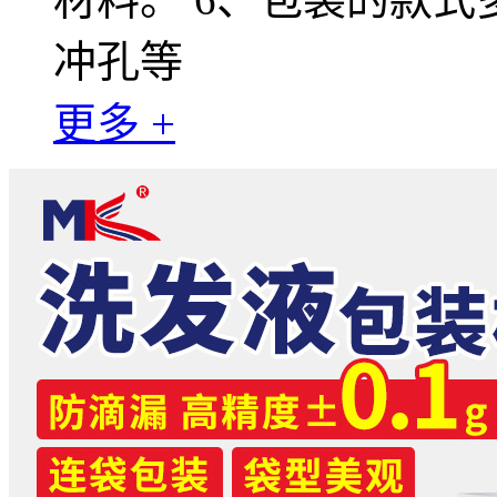
冲孔等
更多 +