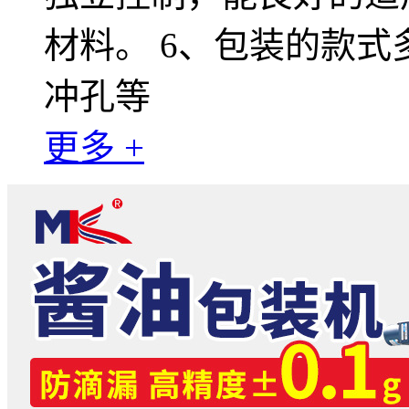
材料。 6、包装的款
冲孔等
更多 +