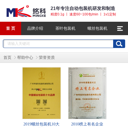
21年专注自动包装机研发和制造
精度0.1g 丨 速度60~100包/min 丨 1v1定制
首 页
品牌介绍
茶叶包装机
螺丝包装机
首页
帮助中心
荣誉资质
2019螺丝包装机10大
2010榜上有名企业