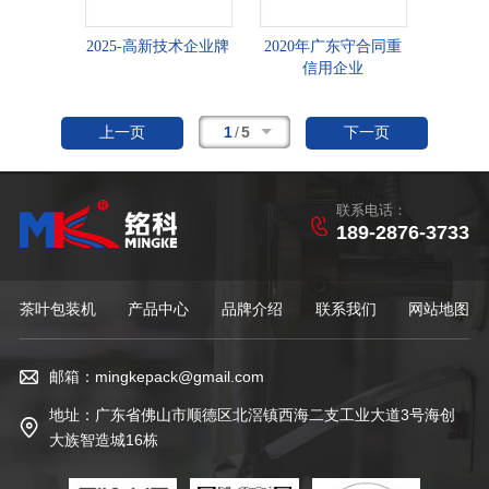
2025-高新技术企业牌
2020年广东守合同重
信用企业
1
/
5
上一页
下一页
联系电话：
189-2876-3733
茶叶包装机
产品中心
品牌介绍
联系我们
网站地图
邮箱：mingkepack@gmail.com
地址：广东省佛山市顺德区北滘镇西海二支工业大道3号海创
大族智造城16栋