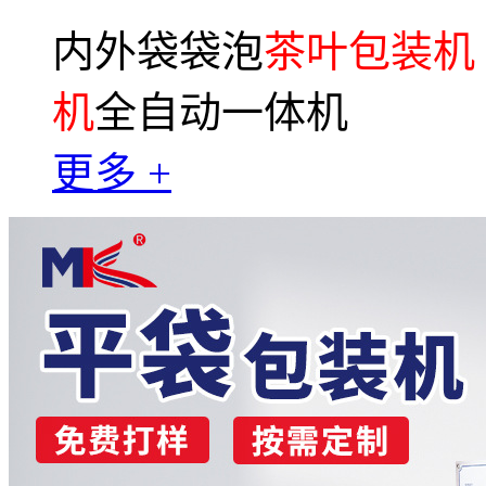
内外袋袋泡
茶叶包装机
机
全自动一体机
更多 +