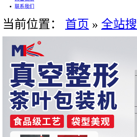
联系我们
当前位置：
首页
»
全站搜