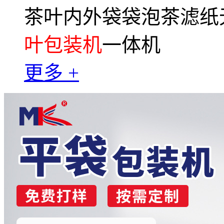
茶叶内外袋袋泡茶滤纸
叶包装机
一体机
更多 +