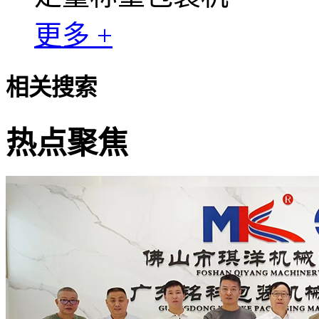
更多 +
相关搜索
热点聚焦