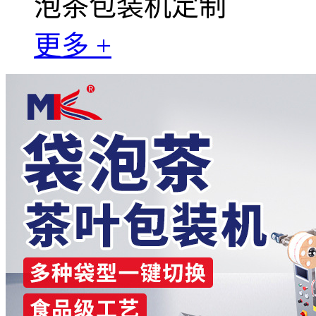
泡茶包装机定制
更多 +