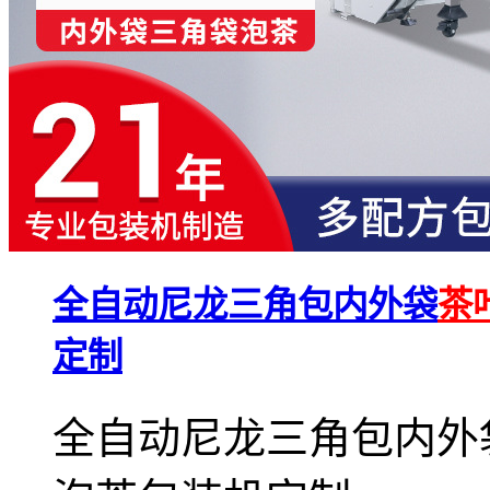
全自动尼龙三角包内外袋
茶
定制
全自动尼龙三角包内外