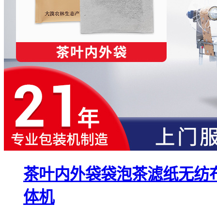
茶叶内外袋袋泡茶滤纸无纺
体机