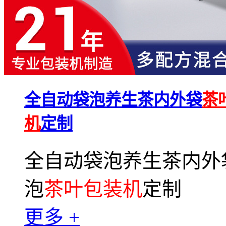
全自动袋泡养生茶内外袋
茶
机
定制
全自动袋泡养生茶内外
泡
茶叶包装机
定制
更多 +