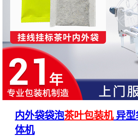
内外袋袋泡
茶叶包装机
异型
体机