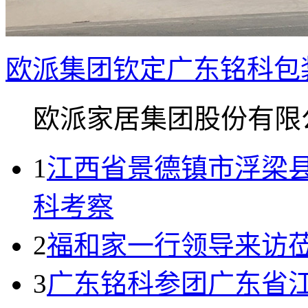
欧派集团钦定广东铭科包装
欧派家居集团股份有限公.
1
江西省景德镇市浮梁
科考察
2
福和家一行领导来访
3
广东铭科参团广东省