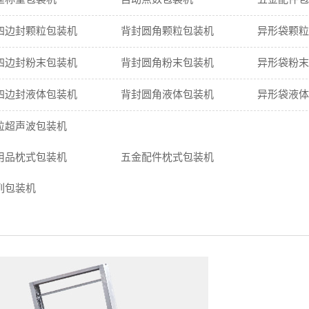
四边封颗粒包装机
背封圆角颗粒包装机
异形袋颗粒
四边封粉末包装机
背封圆角粉末包装机
异形袋粉末
四边封液体包装机
背封圆角液体包装机
异形袋液体
粒超声波包装机
用品枕式包装机
五金配件枕式包装机
列包装机