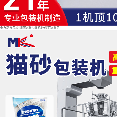
全自动食品火腿肠称重包装机炒瓜子称重定...