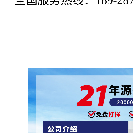
全国服务热线：
189-28