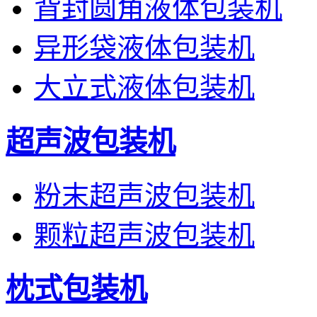
背封圆角液体包装机
异形袋液体包装机
大立式液体包装机
超声波包装机
粉末超声波包装机
颗粒超声波包装机
枕式包装机