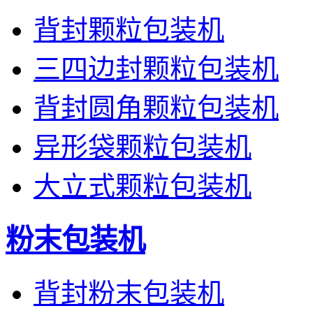
背封颗粒包装机
三四边封颗粒包装机
背封圆角颗粒包装机
异形袋颗粒包装机
大立式颗粒包装机
粉末包装机
背封粉末包装机