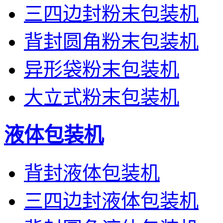
三四边封粉末包装机
背封圆角粉末包装机
异形袋粉末包装机
大立式粉末包装机
液体包装机
背封液体包装机
三四边封液体包装机