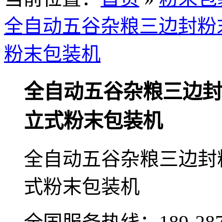
全自动五谷杂粮三边封粉
粉末包装机
全自动五谷杂粮三边封
立式粉末包装机
全自动五谷杂粮三边封
式粉末包装机