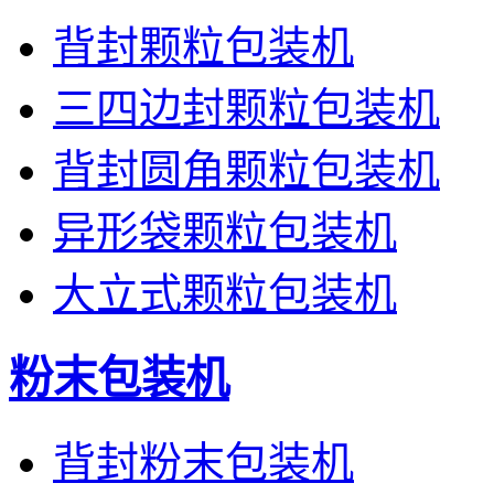
背封颗粒包装机
三四边封颗粒包装机
背封圆角颗粒包装机
异形袋颗粒包装机
大立式颗粒包装机
粉末包装机
背封粉末包装机