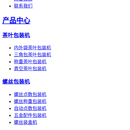
联系我们
产品中心
茶叶包装机
内外袋茶叶包装机
三角包茶叶包装机
称重茶叶包装机
真空茶叶包装机
螺丝包装机
螺丝点数包装机
螺丝称重包装机
自动点数包装机
五金配件包装机
螺丝装盒机