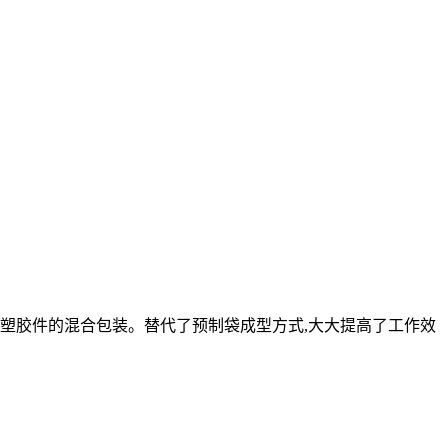
塑胶件的混合包装。替代了预制袋成型方式,大大提高了工作效